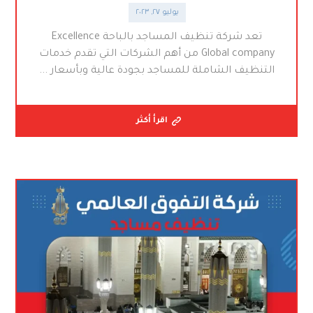
يوليو ٢٧, ٢٠٢٣
تعد شركة تنظيف المساجد بالباحة Excellence
Global company من أهم الشركات التي تقدم خدمات
التنظيف الشاملة للمساجد بجودة عالية وبأسعار ...
اقرأ أكثر