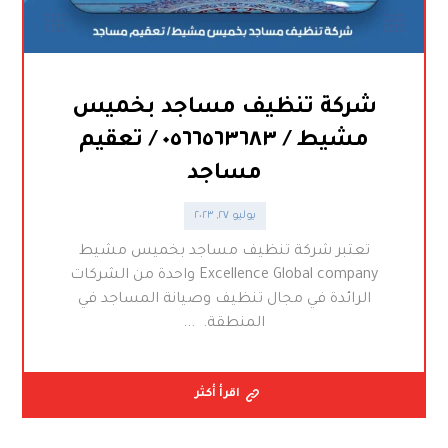
شركة تنظيف مساجد بخميس
مشيط / ٠٥٦٦٥٦٣٦٨٣ / تعقيم
مساجد
يوليو ٢٧, ٢٠٢٣
تعتبر شركة تنظيف مساجد بخميس مشيط
Excellence Global company واحدة من الشركات
الرائدة في مجال تنظيف وصيانة المساجد في
المنطقة. ...
اقرأ أكثر