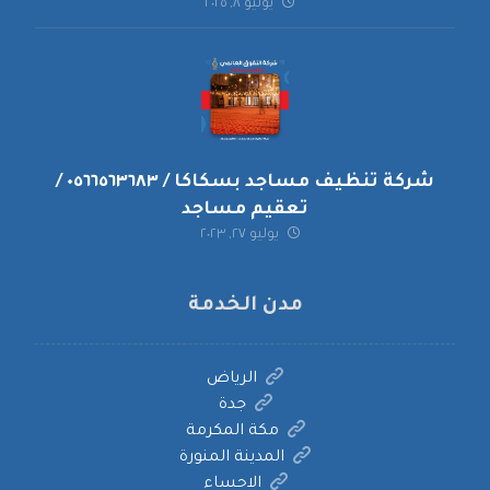
يوليو ٨, ٢٠٢٥
شركة تنظيف مساجد بسكاكا / ٠٥٦٦٥٦٣٦٨٣ /
تعقيم مساجد
يوليو ٢٧, ٢٠٢٣
مدن الخدمة
الرياض
جدة
مكة المكرمة
المدينة المنورة
الاحساء