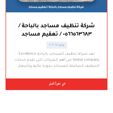
شركة تنظيف مساجد بالباحة /
٠٥٦٦٥٦٣٦٨٣ / تعقيم مساجد
يوليو ٢٧, ٢٠٢٣
تعد شركة تنظيف المساجد بالباحة Excellence
Global company من أهم الشركات التي تقدم خدمات
التنظيف الشاملة للمساجد بجودة عالية وبأسعار ...
اقرأ أكثر