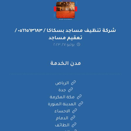
شركة تنظيف مساجد بسكاكا / ٠٥٦٦٥٦٣٦٨٣ /
تعقيم مساجد
يوليو ٢٧, ٢٠٢٣
مدن الخدمة
الرياض
جدة
مكة المكرمة
المدينة المنورة
الاحساء
الدمام
الطائف