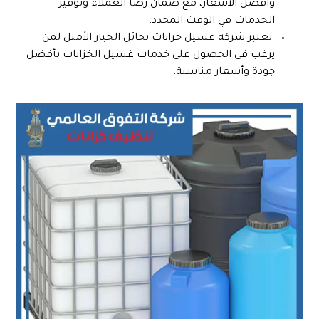
وأفضل الأسعار، مع ضمان رضا العملاء وتوفير
الخدمات في الوقت المحدد.
تعتبر شركة غسيل خزانات بحائل الخيار الأمثل لمن
يرغب في الحصول على خدمات غسيل الخزانات بأفضل
جودة وأسعار مناسبة.