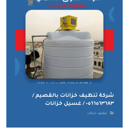
شركة تنظيف خزانات بالقصيم /
٠٥٦٦٥٦٣٦٨٣ / غسيل خزانات
تنظيف خزانات