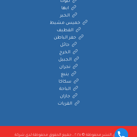
تبوك
ابها
الخبر
خميس مشيط
القطيف
حفر الباطن
حائل
الخرج
الجبيل
نجران
ينبع
سكاكا
الباحة
جازان
القريات
حقوق النشر محفوظة © ٢٠٢٥ ، جميع الحقوق محفوظة لدى شركة