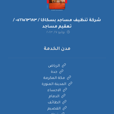
شركة تنظيف مساجد بسكاكا / ٠٥٦٦٥٦٣٦٨٣ /
تعقيم مساجد
يوليو ٢٧, ٢٠٢٣
مدن الخدمة
الرياض
جدة
مكة المكرمة
المدينة المنورة
الاحساء
الدمام
الطائف
القصيم