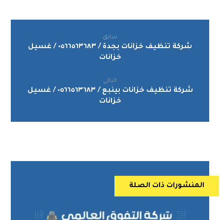
سابق
شركة تنظيف خزانات بجدة / ٠٥٦٦٥٦٣٦٨٣ / غسيل
خزانات
التالي
شركة تنظيف خزانات بينبع / ٠٥٦٦٥٦٣٦٨٣ / غسيل
خزانات
المنشورات ذات الصلة