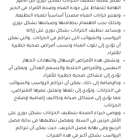
تعتبر عملية تنظيف الخزانات بشكل دوري من الأمور
الهامة للحفاظ على جودة المياه وصحة الأفراد في الخبر.
وتعتبر خزانات المياه مصدراً أساسياً للمياه النظيفة،
ولذلك يجب الاهتمام بنظافتها وصيانتها بشكل دوري.
ويساعد تنظيف الخزانات بشكل دوري على إزالة
الرواسب والشوائب التي تتراكم في الخزانات. والتي يمكن
أن تؤدي إلى تلوث المياه وتسبب أمراض صحية خطيرة
للأفراد.
وتشمل هذه الأمراض الإسهال والتهابات الجهاز
التنفسي والأمراض الجلدية والتسمم الغذائي. ويمكن أن
تؤدي إلى مشاكل صحية خطيرة للأفراد.
وبالإضافة إلى ذلك، يمكن أن تتراكم الرواسب والشوائب
في الخزانات. وتؤدي إلى تلفها وتقليل عمرها الافتراضي،
مما يؤدي إلى مشاكل صيانة وتكاليف إضافية لإصلاح
الخزانات.
ويوصي خبراء الصحة بتنظيف الخزانات بشكل دوري على
الأقل مرتين في السنة. ويفضل تنظيفها في بداية فصل
الربيع وفي نهاية فصل الخريف، حيث يمكن أن تتراكم
الرواسب بشكل أكبر في هذه الفترات.