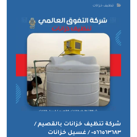
تنظيف خزانات
شركة تنظيف خزانات بالقصيم /
٠٥٦٦٥٦٣٦٨٣ / غسيل خزانات