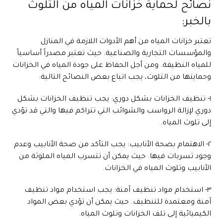
نصائح لحماية خزانات المياه من التلوث
بالخبر:
تعتبر خزانات المياه من أهم الأدوات اللازمة في المنازل
والمؤسسات التجارية والصناعية. حيث تعتبر مصدراً أساسياً
للمياه النظيفة. ومن أجل الحفاظ على جودة المياه في الخزانات
وحمايتها من التلوث، يجب اتباع بعض النصائح التالية:
١- تنظيف الخزانات بشكل دوري: يجب تنظيف الخزانات بشكل
دوري لإزالة الرواسب والشوائب التي تتراكم فيها والتي قد تؤدي
إلى تلوث المياه.
٢- الاهتمام بصحة الأنابيب: يجب التأكد من صحة الأنابيب وعدم
وجود تسربات فيها. حيث يمكن أن تتسرب المياه الملوثة من
الأنابيب وتلوث المياه في الخزانات.
٣- استخدام مواد تنظيف آمنة: يجب استخدام مواد تنظيف
آمنة ومعتمدة للتنظيف. حيث يمكن أن تؤدي بعض المواد
الكيميائية إلى تلف الخزانات وتلوث المياه.