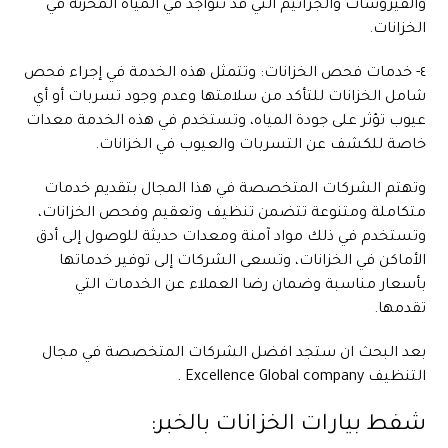
والفيروسات والجراثيم التي قد تتواجد في المياه المخزنة في
الخزانات.
٤- خدمات فحص الخزانات: وتتمثل هذه الخدمة في إجراء فحص
شامل الخزانات للتأكد من سلامتها وعدم وجود تسربات أو أي
عيوب تؤثر على جودة المياه، وتستخدم في هذه الخدمة معدات
خاصة للكشف عن التسربات والعيوب في الخزانات.
وتهتم الشركات المتخصصة في هذا المجال بتقديم خدمات
متكاملة ومتنوعة تتضمن تنظيف وتعقيم وفحص الخزانات،
وتستخدم في ذلك مواد آمنة ومعدات حديثة للوصول إلى أدق
الأماكن في الخزانات، وتسعى الشركات إلى توفير خدماتها
بأسعار مناسبة وضمان رضا العملاء عن الخدمات التي
تقدمها.
بعد البحث ان ستجد افضل الشركات المتخصصة في مجال
التنظيف Excellence Global company .
شفط بيارات الخزانات بالخبر: