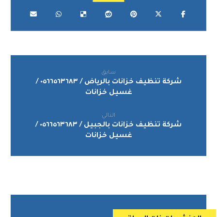
سابق
شركة تنظيف خزانات بالرياض / ٠٥٦٦٥٦٣٦٨٣ /
غسيل خزانات
التالي
شركة تنظيف خزانات بالجبيل / ٠٥٦٦٥٦٣٦٨٣ /
غسيل خزانات