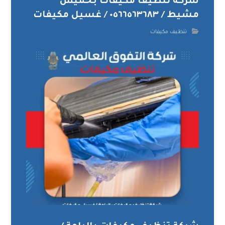
شركة تنظيف مكيفات بخميس
مشيط / ٠٥٦٦٥٦٣٦٨٣ / غسيل مكيفات
تنظيف مكيفات