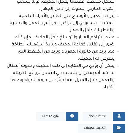
بشكل منتظم. فعندما يعمل المكيف، فإنه يسحب
الهواء الخارجي الملوث إلى داخل الجهاز .
يتراكم الغبار والأوساخ على الفلاتر والأجزاء الداخلية
للمكيف. مما يؤدي إلى تراكم الجراثيم والعفن والبكتيريا
والفطريات داخل الجهاز.
عندما يتراكم الغبار والأوساخ داخل المكيف. فإن ذلك
يؤدي إلى تقليل كفاءة المكيف وزيادة استهلاك الطاقة.
مما يزيد من فاتورة الكهرباء ويزيد من الضغط الذي
يتعرض له المكيف.
يمكن أن يؤدي في النهاية إلى تلف المكيف وحدوث أعطال
به. كما أنه يمكن أن يتسبب في انتشار الروائح الكريهة
والتعفن داخل المنزل، مما يؤثر على جودة الهواء وصحة
الأفراد.
Elsaid Fathi
مايو ٢٨, ٢٠٢٣
تنظيف مكيفات