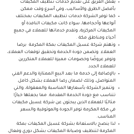
يعمل الفريق على تقديم خدمات تنظيف المكيفات
بأفضل الطرق والأساليب، وفي أسرع وقت ممكن.
كما توفر الشركة خدمات تنظيف المكيفات بمختلف
أنواعها وأحجامها، سواء كانت مكيفات النافذة أو
المكيفات المركزية، وتقدم خدماتها للعملاء في جميع
أحياء ومناطق مكة .
وتهتم شركة غسيل المكيفات بمكة المكرمة برضا
العملاء. وتضمن جودة الخدمة وتحقيق توقعات العملاء،
وتوفر عروضًا وخصومات مميزة للعملاء المتكررين
للعملاء الجدد.
بالإضافة إلى خدمة ما بعد البيع الممتازة والدعم الفني
المتواصل، وذلك لضمان رضا العملاء بشكل كامل.
وتتميز الشركة بأسعارها المناسبة والمعقولة، والتي
تتناسب مع جودة الخدمة المقدمة. مما يجعلها خيارًا
مثاليًا للعملاء الذين يبحثون عن شركة غسيل مكيفات
في مكة المكرمة توفر الجودة والموثوقية والسعر
المناسب.
لذا ينصح بالاستعانة بشركة غسيل المكيفات بمكة
المكرمة لتنظيف وصيانة
المكيفات
بشكل دوري وفعال.