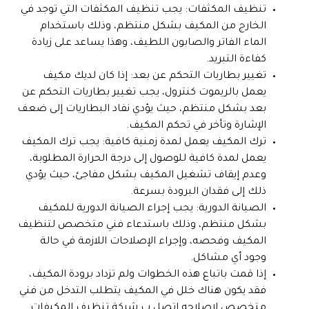
تنظيف المكثفات: يجب تنظيف المكثفات التي توجد في
الخارج من المكيف بشكل منتظم، وذلك باستخدام
الماء الفاتر والصابون اللطيف، وهذا يساعد على زيادة
كفاءة التبريد.
تغيير بطاريات التحكم عن بعد: إذا كان لديك مكيف
يعمل بالريموت كنترول، يجب تغيير بطاريات التحكم عن
بعد بشكل منتظم، حيث يؤدي نفاد البطاريات إلى ضعف
الإشارة وتأخر في تحكم المكيف.
ترك المكيف يعمل لمدة زمنية كافية: يجب ترك المكيف
يعمل لمدة كافية للوصول إلى درجة الحرارة المطلوبة،
وعدم إيقاف تشغيل المكيف بشكل مفاجئ، حيث يؤدي
ذلك إلى فقدان البرودة بسرعة.
الصيانة الدورية: يجب إجراء الصيانة الدورية للمكيف
بشكل منتظم، وذلك باستدعاء فني متخصص لتنظيف
المكيف وفحصه، وإجراء الإصلاحات اللازمة في حالة
وجود أي مشاكل.
إذا قمت باتباع هذه الخطوات ولم تزداد برودة المكيف،
فقد يكون هناك خلل في المكيف يتطلب التدخل من فني
متخصص لإصلاحه اتصل ب شركة تنظيف المكيفات