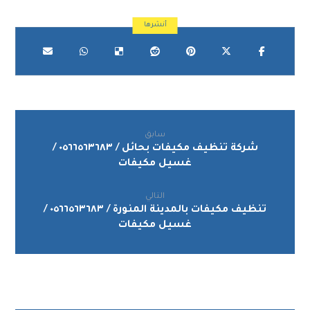
سابق
شركة تنظيف مكيفات بحائل / ٠٥٦٦٥٦٣٦٨٣ /
غسيل مكيفات
التالي
تنظيف مكيفات بالمدينة المنورة / ٠٥٦٦٥٦٣٦٨٣ /
غسيل مكيفات