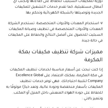
دورية للمكيفات السبليت للحفاظ على كفاءتها وتجنب أي
أعطال مستقبلية، كما تقدم خدمات التشغيل للمكيفات
الجديدة وتوصيلها بالشبكة الكهربائية وتحكم بها.
٧- استخدام المعدات والأدوات المتخصصة: تستخدم الشركة
المعدات والأدوات المتخصصة في تنظيف وصيانة المكيفات
السبليت للحصول على أفضل النتائج والحفاظ على المكيفات
في حالة جيدة.
مميزات شركة تنظيف مكيفات بمكة
المكرمة
إذا كنت تبحث عن أسعار مناسبة لخدمات تنظيف المكيفات
في مكة المكرمة، يمكنك الاعتماد على Excellence Global
Company لتلبية احتياجاتك. فهي توفر خدمات تنظيف
المكيفات بأسعار منخفضة وجودة عالية، وتعد خيارًا موثوقًا به
للحفاظ على جودة الهواء المنعش داخل المنزل أو المكتب.
وتتميز بالاتي :