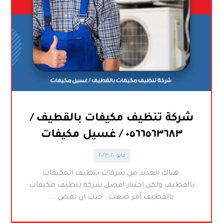
شركة تنظيف مكيفات بالقطيف /
٠٥٦٦٥٦٣٦٨٣ / غسيل مكيفات
مايو ٢٠, ٢٠٢٣
هناك العديد من شركات تنظيف المكيفات
بالقطيف ولكن اختيار افضل شركة تنظيف مكيفات
بالقطيف أمر صعب . حيث ان بعض ...