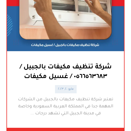
شركة تنظيف مكيفات بالجبيل /
٠٥٦٦٥٦٣٦٨٣ / غسيل مكيفات
مايو ٢٠, ٢٠٢٣
تعتبر شركة تنظيف مكيفات بالجبيل من الشركات
المهمة جدا في المملكة العربية السعودية وخاصة
في مدينة الجبيل التي تشهد درجات ...