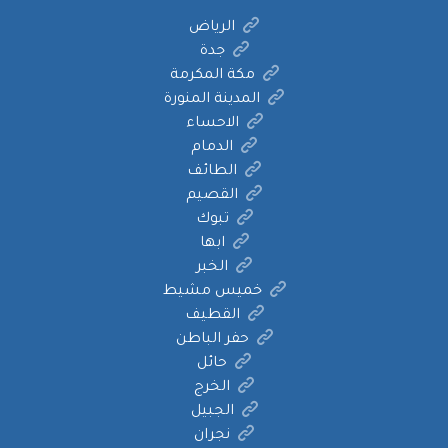
الرياض
جدة
مكة المكرمة
المدينة المنورة
الاحساء
الدمام
الطائف
القصيم
تبوك
ابها
الخبر
خميس مشيط
القطيف
حفر الباطن
حائل
الخرج
الجبيل
نجران